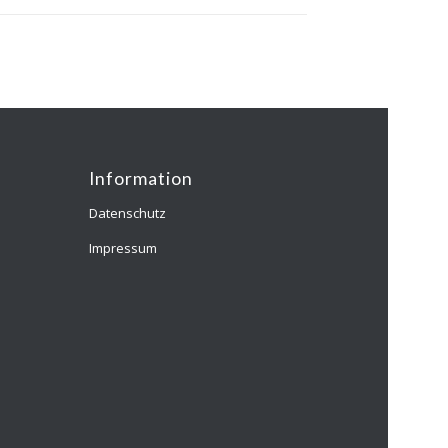
Information
Datenschutz
Impressum