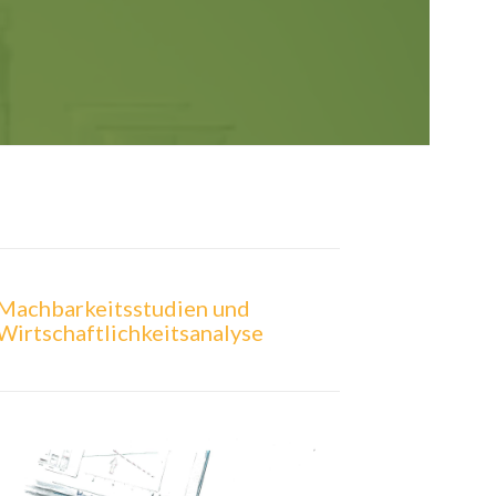
Machbarkeitsstudien und
Wirtschaftlichkeitsanalyse