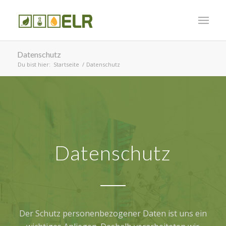
Datenschutz
Du bist hier:
Startseite
/
Datenschutz
Datenschutz
Der Schutz personenbezogener Daten ist uns ein