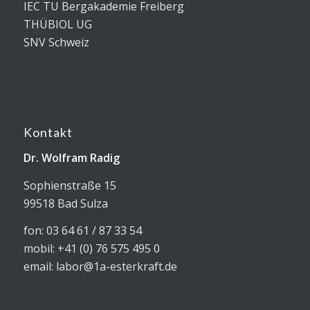
IEC TU Bergakademie Freiberg
THÜBIOL UG
SNV Schweiz
Kontakt
Dr. Wolfram Radig
Sophienstraße 15
99518 Bad Sulza
fon: 03 64 61 / 87 33 54
mobil: +41 (0) 76 575 495 0
email: labor@1a-esterkraft.de