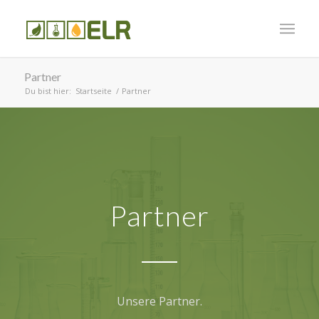
Partner
Du bist hier:
Startseite
/
Partner
Partner
Unsere Partner.