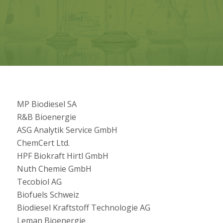
MP Biodiesel SA
R&B Bioenergie
ASG Analytik Service GmbH
ChemCert Ltd.
HPF Biokraft Hirtl GmbH
Nuth Chemie GmbH
Tecobiol AG
Biofuels Schweiz
Biodiesel Kraftstoff Technologie AG
Leman Bioenergie