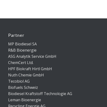
Partner
MP Biodiesel SA
R&B Bioenergie
ASG Analytik Service GmbH
ChemCert Ltd.
HPF Biokraft Hirtl GmbH
Nuth Chemie GmbH
Tecobiol AG
Biofuels Schweiz
Biodiesel Kraftstoff Technologie AG
Leman Bioenergie
Recycling Energie AG