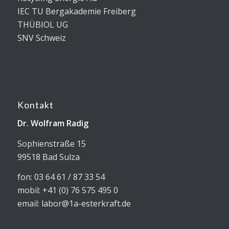
IEC TU Bergakademie Freiberg
THÜBIOL UG
SNV Schweiz
Kontakt
Dr. Wolfram Radig
Sophienstraße 15
99518 Bad Sulza
fon: 03 64 61 / 87 33 54
mobil: +41 (0) 76 575 495 0
email: labor@1a-esterkraft.de