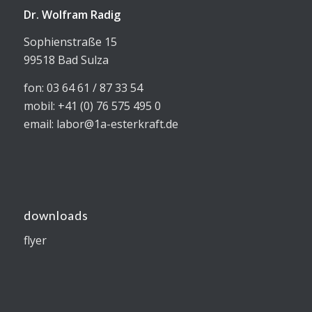
Dr. Wolfram Radig
Sophienstraße 15
99518 Bad Sulza
fon: 03 64 61 / 87 33 54
mobil: +41 (0) 76 575 495 0
email: labor@1a-esterkraft.de
downloads
flyer